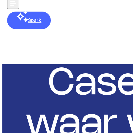
Spark
Contact
Cas
waar