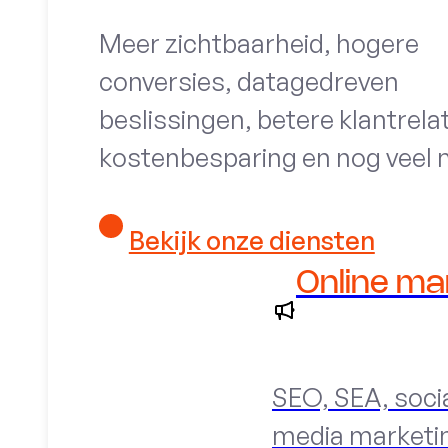
Meer zichtbaarheid, hogere
conversies, datagedreven
beslissingen, betere klantrelat
kostenbesparing en nog veel 
Bekijk onze diensten
Online ma
SEO, SEA, soci
media marketi