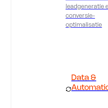
leadgeneratie 
conversie-
optimalisatie
Data &
Automati