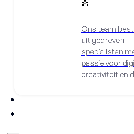
Ons team best
uit gedreven
specialisten m
passie voor digi
creativiteit en 
Blog