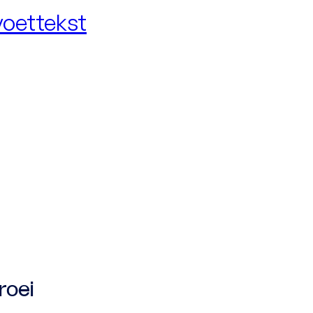
voettekst
roei