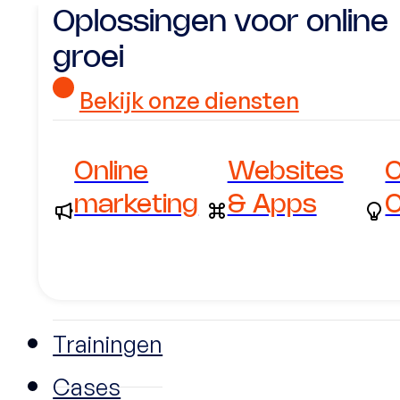
Oplossingen voor online
groei
Bekijk onze diensten
Online
Websites
C
marketing
& Apps
C
Trainingen
Cases