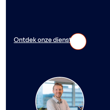
Met betaalbare én professionele op
relevante bezoekers en meer online 
krachtige advertising en slimme SEO
Ontdek onze diensten
ONZE DIGITAL SPECIALISTEN