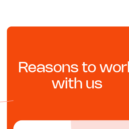
Ontdek wie wij zijn
Reasons to wor
with us