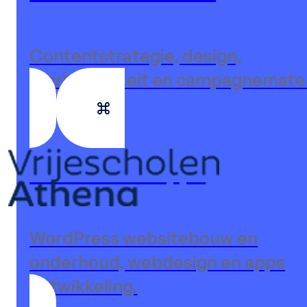
Contentstrategie, design,
merkidentiteit en campagne­mater
Websites & Apps
WordPress websitebouw en
onderhoud, webdesign en apps
ontwikkeling.