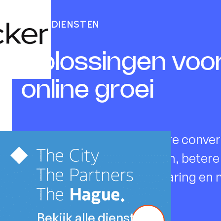
ONZE DIENSTEN
Oplossingen voo
online groei
Meer zichtbaarheid, hogere conver
datagedreven beslissingen, betere
klantrelaties, kostenbesparing en 
veel meer..
Bekijk alle diensten