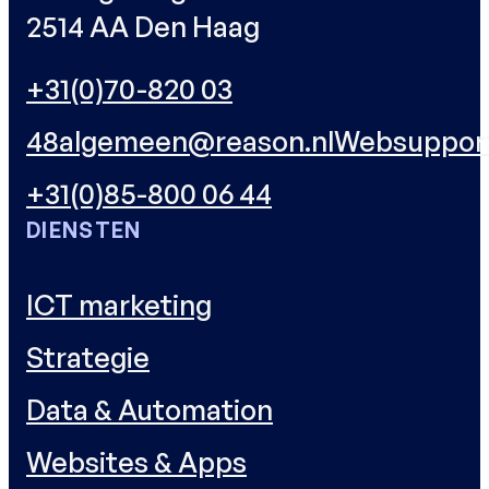
2514 AA Den Haag
+31(0)70-820 03
48
algemeen@reason.nl
Websuppor
+31(0)85-800 06 44
DIENSTEN
ICT marketing
Strategie
Data & Automation
Websites & Apps