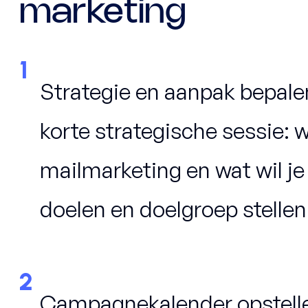
marketing
1
Strategie en aanpak bepale
korte strategische sessie: 
mailmarketing en wat wil je
doelen en doelgroep stelle
2
Campagnekalender opstell