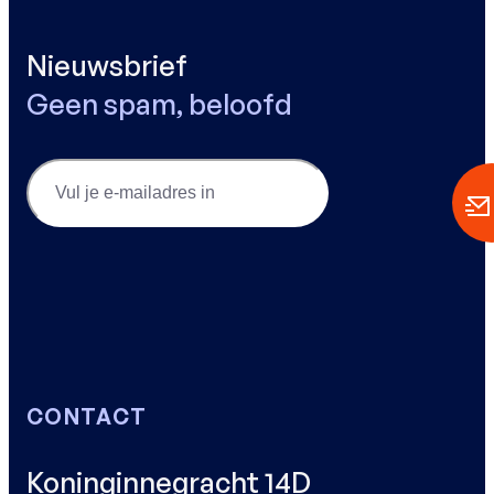
Nieuwsbrief
Geen spam, beloofd
Email
(Vereist)
CONTACT
Koninginnegracht 14D