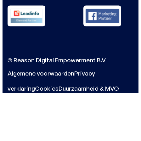
© Reason Digital Empowerment B.V
Algemene voorwaarden
Privacy
verklaring
Cookies
Duurzaamheid & MVO