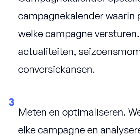
campagnekalender waarin p
welke campagne versturen. Z
actualiteiten, seizoensmo
conversiekansen.
3
Meten en optimaliseren. We
elke campagne en analysere