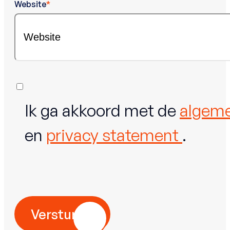
Website
*
*
Ik ga akkoord met de
algem
en
privacy statement
.
Versturen