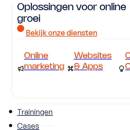
Oplossingen voor online
groei
Bekijk onze diensten
Online
Websites
C
marketing
& Apps
C
Trainingen
Cases