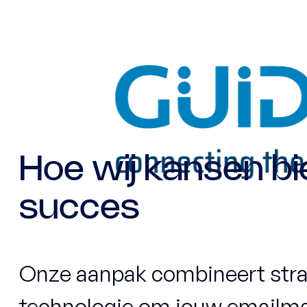
Hoe wij kansen b
succes
Onze aanpak combineert strate
technologie om jouw emailma