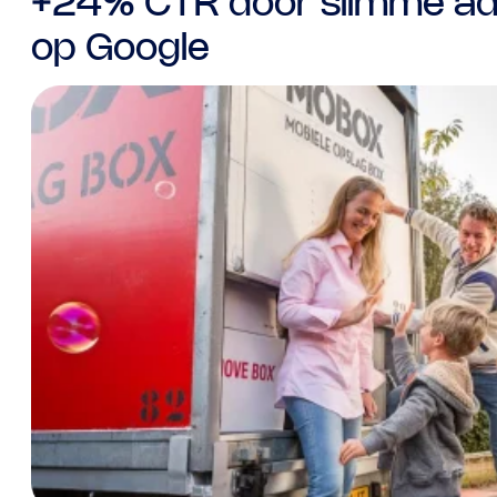
+24% CTR door slimme ad
op Google