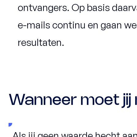
ontvangers. Op basis daarv
e-mails continu en gaan we
resultaten.
Wanneer moet jij n
Als jij geen waarde hecht aan