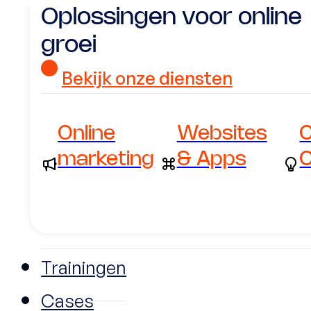
Oplossingen voor online
groei
Bekijk onze diensten
Online
Websites
C
marketing
& Apps
C
Trainingen
Cases