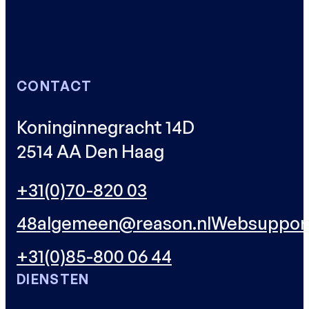
CONTACT
Koninginnegracht 14D
2514 AA Den Haag
+31(0)70-820 03
48
algemeen@reason.nl
Websuppor
+31(0)85-800 06 44
DIENSTEN