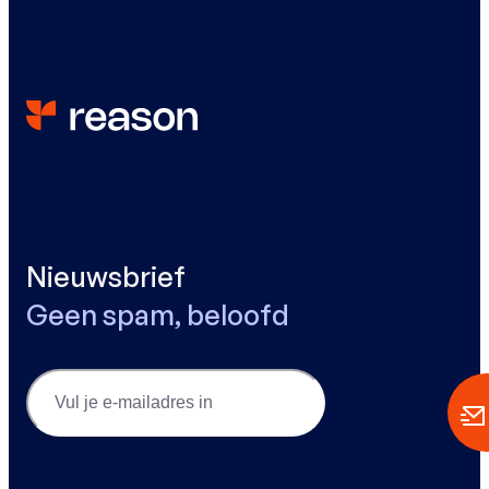
Nieuwsbrief
Geen spam, beloofd
Email
(Vereist)