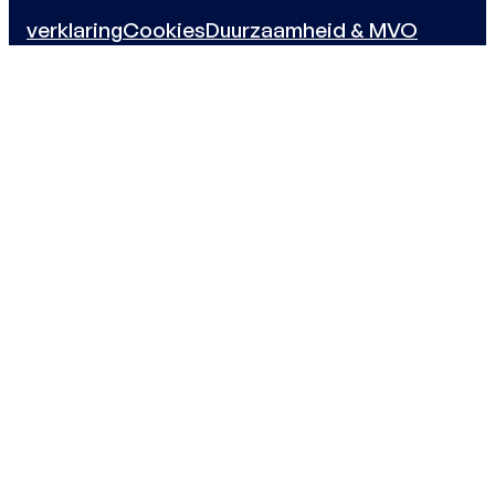
verklaring
Cookies
Duurzaamheid & MVO