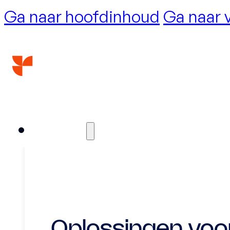
Ga naar hoofdinhoud
Ga naar 
Diensten
Oplossingen voo