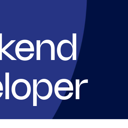
kend
loper