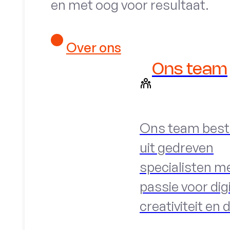
en met oog voor resultaat.
Over ons
Ons team
Ons team best
uit gedreven
specialisten m
passie voor digi
creativiteit en 