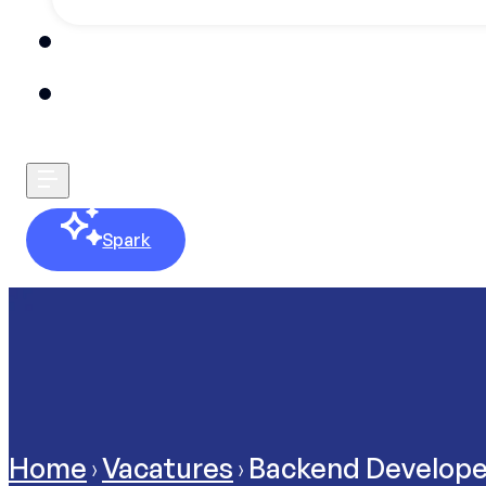
Blog
Spark
Contact
Home
Vacatures
Backend Develope