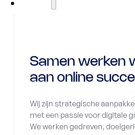
Over ons
Samen werken 
aan online succ
Wij zijn strategische aanpakke
met een passie voor digitale g
We werken gedreven, doelgeri