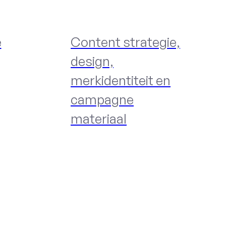
e
Content strategie,
design,
merkidentiteit en
campagne
materiaal