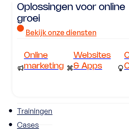
Oplossingen voor online
groei
Bekijk onze diensten
Online
Websites
C
marketing
& Apps
C
Trainingen
Cases