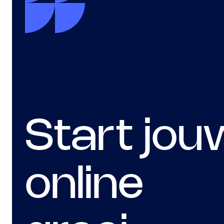
Start jou
online