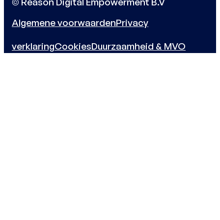
© Reason Digital Empowerment B.V
Algemene voorwaarden
Privacy
verklaring
Cookies
Duurzaamheid & MVO