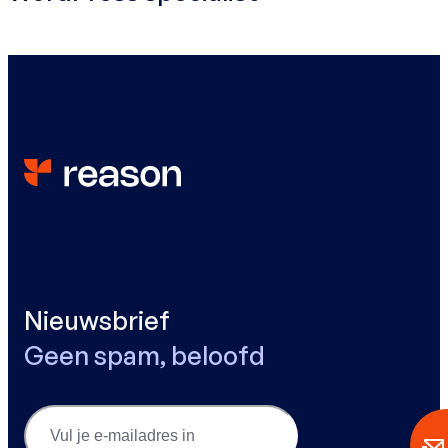
Nieuwsbrief
Geen spam, beloofd
Email
(Vereist)