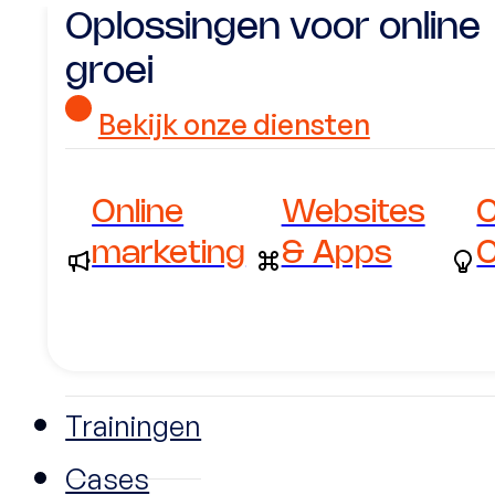
Oplossingen voor online
groei
Bekijk onze diensten
Online
Websites
C
marketing
& Apps
C
Trainingen
Cases