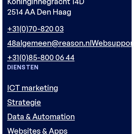
Koninginnegracht 14D
2514 AA Den Haag
+31(0)70-820 03
48
algemeen@reason.nl
Websuppor
+31(0)85-800 06 44
DIENSTEN
ICT marketing
Strategie
Data & Automation
Websites & Apps