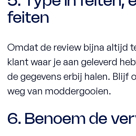
5. Type in feiten, en
feiten
Omdat de review bijna altijd t
klant waar je aan geleverd hebt
de gegevens erbij halen. Blijf o
weg van moddergooien.
6. Benoem de ver