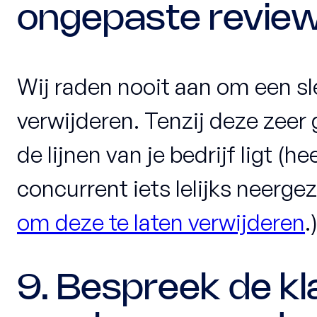
ongepaste review
Wij raden nooit aan om een sl
verwijderen. Tenzij deze zeer 
de lijnen van je bedrijf ligt (h
concurrent iets lelijks neerge
om deze te laten verwijderen
.
9. Bespreek de kl