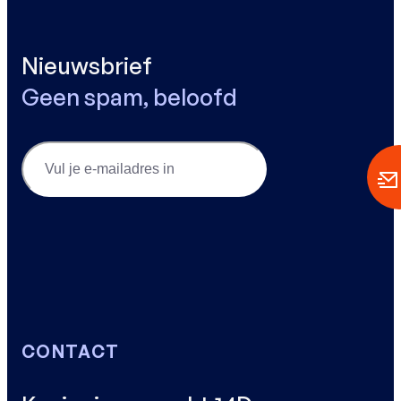
Nieuwsbrief
Geen spam, beloofd
Email
(Vereist)
CONTACT