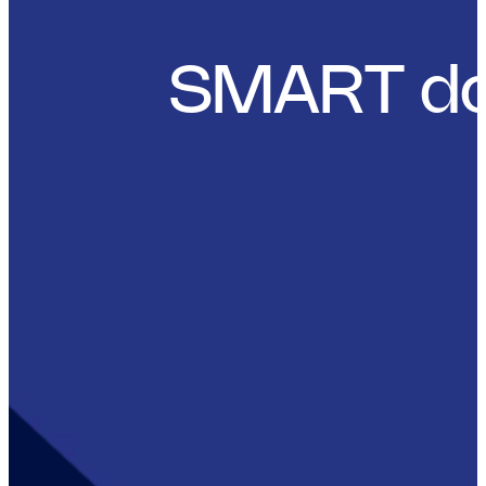
SMART doe