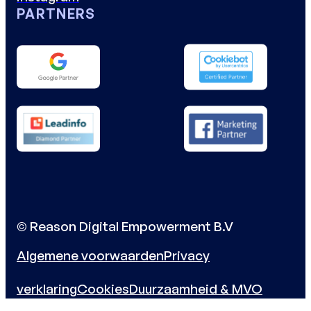
PARTNERS
© Reason Digital Empowerment B.V
Algemene voorwaarden
Privacy
verklaring
Cookies
Duurzaamheid & MVO