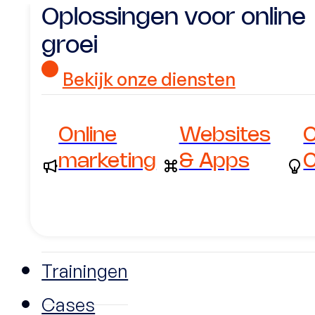
Oplossingen voor online
groei
Bekijk onze diensten
Online
Websites
C
marketing
& Apps
C
Trainingen
Cases