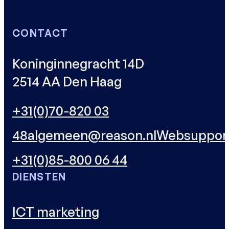
CONTACT
Koninginnegracht 14D
2514 AA Den Haag
+31(0)70-820 03
48
algemeen@reason.nl
Websuppor
+31(0)85-800 06 44
DIENSTEN
ICT marketing