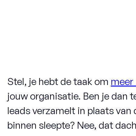
Stel, je hebt de taak om
meer 
jouw organisatie. Ben je dan te
leads verzamelt in plaats van d
binnen sleepte? Nee, dat dacht