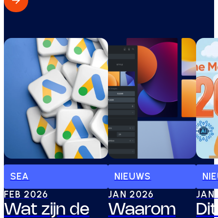
SEA
NIEUWS
NI
FEB 2026
JAN 2026
JAN
Wat zijn de
Waarom
Dit