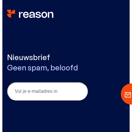
Nieuwsbrief
Geen spam, beloofd
Email
(Vereist)