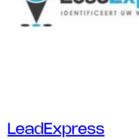
LeadExpress