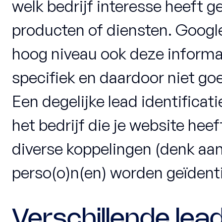
welk bedrijf interesse heeft g
producten of diensten. Google
hoog niveau ook deze informat
specifiek en daardoor niet goe
Een degelijke lead identificati
het bedrijf die je website he
diverse koppelingen (denk aan
perso(o)n(en) worden geïdenti
Verschillende lead