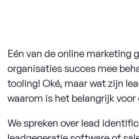
Eén van de online marketing 
organisaties succes mee beha
tooling! Oké, maar wat zijn lea
waarom is het belangrijk voor
We spreken over lead identific
leadgeneratie software of sal