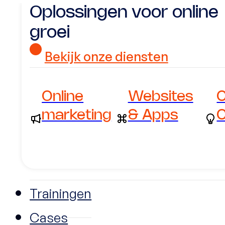
Oplossingen voor online
groei
Bekijk onze diensten
Online
Websites
C
marketing
& Apps
C
Trainingen
Cases