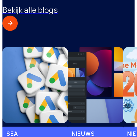
Bekijk alle blogs
SEA
NIEUWS
NI