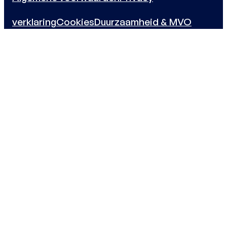
verklaring
Cookies
Duurzaamheid & MVO