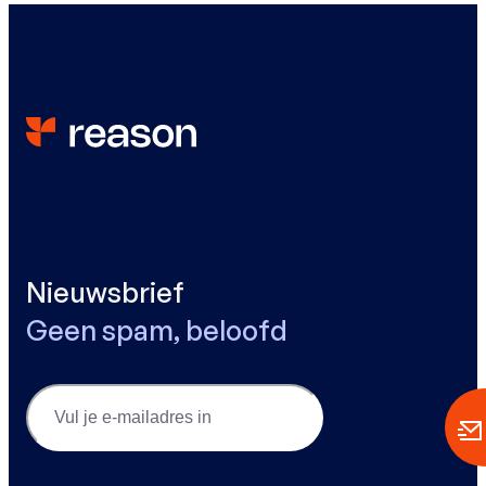
Nieuwsbrief
Geen spam, beloofd
Email
(Vereist)