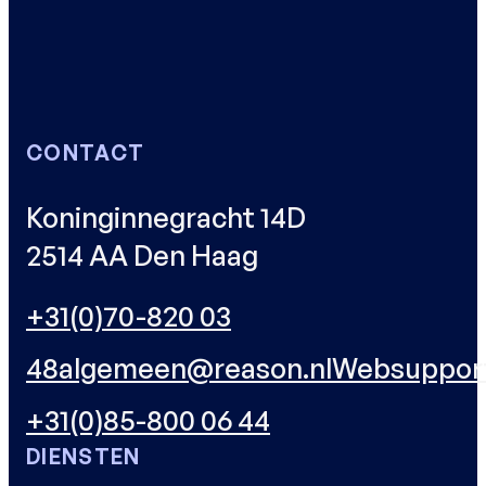
CONTACT
Koninginnegracht 14D
2514 AA Den Haag
+31(0)70-820 03
48
algemeen@reason.nl
Websuppor
+31(0)85-800 06 44
DIENSTEN