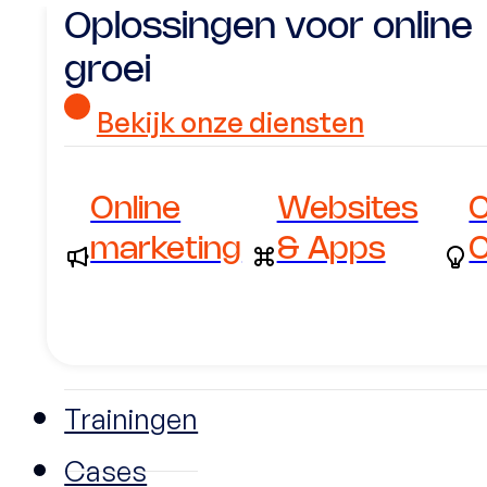
Oplossingen voor online
groei
Bekijk onze diensten
Online
Websites
C
marketing
& Apps
C
Trainingen
Cases