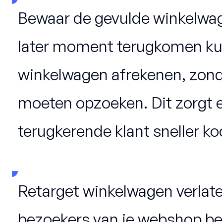
Bewaar de gevulde winkelwag
later moment terugkomen ku
winkelwagen afrekenen, zonde
moeten opzoeken. Dit zorgt 
terugkerende klant sneller ko
Retarget winkelwagen verlate
bezoekers van je webshop be