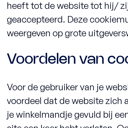
heeft tot de website tot hij/ z
geaccepteerd. Deze cookiemu
weergeven op grote uitgevers
Voordelen van co
Voor de gebruiker van je websi
voordeel dat de website zich a
je winkelmandje gevuld bij een
site een keer hebt verlaten. O