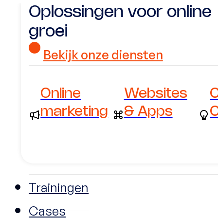
Oplossingen voor online
groei
Bekijk onze diensten
Online
Websites
C
marketing
& Apps
C
Trainingen
Cases