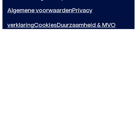
Algemene voorwaarden
Privacy
verklaring
Cookies
Duurzaamheid & MVO