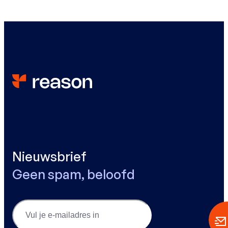
Nieuwsbrief
Geen spam, beloofd
Email
(Vereist)